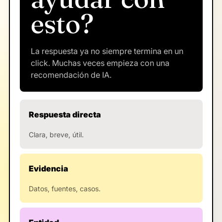
esto?
La respuesta ya no siempre termina en un
click. Muchas veces empieza con una
recomendación de IA.
Respuesta directa
Clara, breve, útil.
Evidencia
Datos, fuentes, casos.