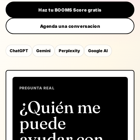
Haz tu BOOMS Score gratis
Agenda una conversacion
ChatGPT
Gemini
Perplexity
Google AI
PREGUNTA REAL
¿Quién me
puede
ayudar con