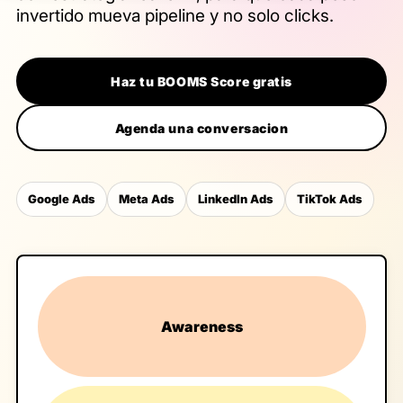
invertido mueva pipeline y no solo clicks.
Haz tu BOOMS Score gratis
Agenda una conversacion
Google Ads
Meta Ads
LinkedIn Ads
TikTok Ads
Awareness