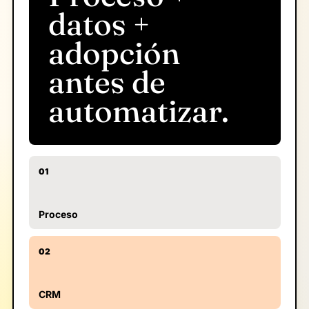
datos +
adopción
antes de
automatizar.
01
Proceso
02
CRM