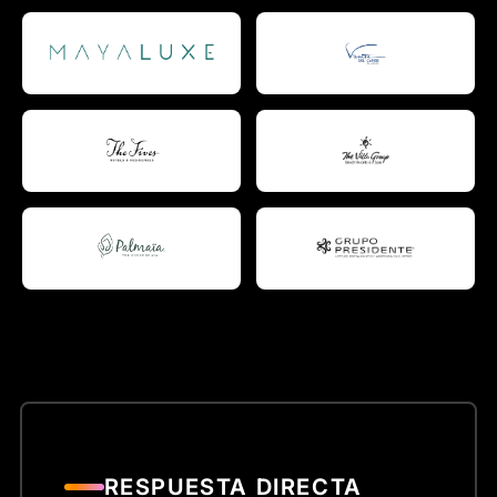
RESPUESTA DIRECTA