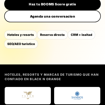
Haz tu BOOMS Score gratis
Agenda una conversacion
Hoteles y resorts
Reserva directa
CRM + lealtad
SEO/AEO turístico
HOTELES, RESORTS Y MARCAS DE TURISMO QUE HAN
CONFIADO EN BLACK N ORANGE