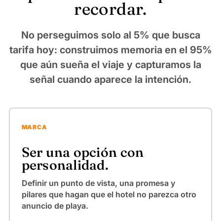
recordar.
No perseguimos solo al 5% que busca
tarifa hoy: construimos memoria en el 95%
que aún sueña el viaje y capturamos la
señal cuando aparece la intención.
MARCA
Ser una opción con
personalidad.
Definir un punto de vista, una promesa y
pilares que hagan que el hotel no parezca otro
anuncio de playa.